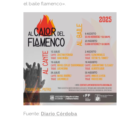
el baile flamenco».
Fuente:
Diario Córdoba