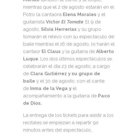
mientras que el 2 de agosto estarán en el
Potro la cantaora
Elena Morales
y el
guitarrista
Víctor
El Tomate
. El 9 de
agosto,
Silvia Herrerías
y su grupo
tomarán el relevo con su espectáculo de
baile mientras el 16 de agosto, lo harán el
cantaor
El Claus
y la guitarra de
Alberto
Luque
. Los dos últimos espectáculos se
celebrarán el día 23 de agosto, a cargo
de
Clara Gutiérrez y su grupo de
baile
y el 30 de agosto, con el cante
de
Inma de la Vega y
el
acompañamiento a la guitarra de
Paco
de Dios.
La entrega de los tickets para asistir a los
recitales se empiezan a repartir 90
minutos antes del espectáculo.