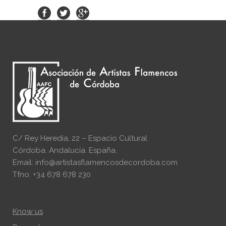
C/ Rey Heredia, 22 – Espacio Cultural
Córdoba. Andalucía. España.
Email: info@artistasflamencosdecordoba.com
Tfno: +34 678 678 230
Know us