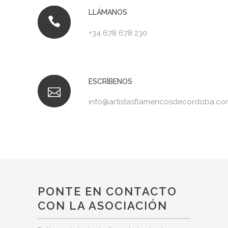
LLÁMANOS
+34 678 678 230
ESCRÍBENOS
info@artistasflamencosdecordoba.co
PONTE EN CONTACTO
CON LA ASOCIACIÓN