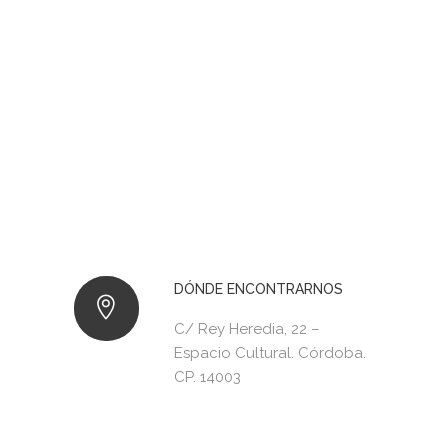
DÓNDE ENCONTRARNOS
C/ Rey Heredia, 22 –
Espacio Cultural. Córdoba.
CP. 14003