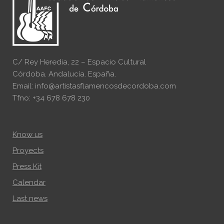
C/ Rey Heredia, 22 – Espacio Cultural
Córdoba. Andalucía. España.
Email: info@artistasflamencosdecordoba.com
Tfno: +34 678 678 230
Know us
Proyects
Press Kit
Calendar
Last news